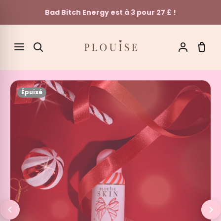
Bad Bitch Energy est à 3 pour 27 £ !
Skip to content
SEARCH
Épuisé