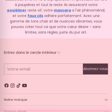
à paupières et tout le reste. Ils assureront votre
e
oui
éliner
reste vif, votre
mascara
a l'air phénoménal,
et votre
faux cils
adhère parfaitement. Avec une
gamme de tons chair et de nuances vibrantes, vous
pouvez créer tout ce que votre cœur désire – sans
limites, sans règles, juste du pur art.
Entrez dans le cercle intérieur ✨
Votre email
Abonnez-vous
Notre marque
Service client