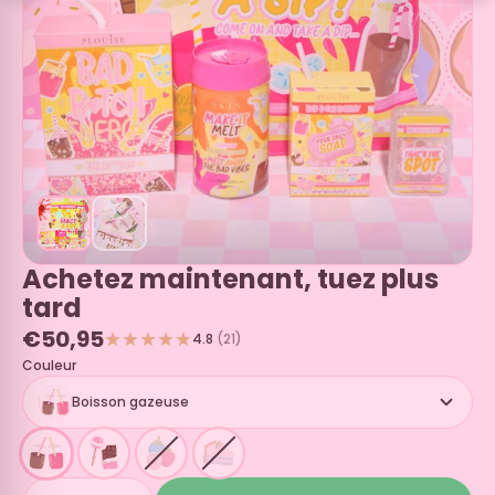
Achetez maintenant, tuez plus
tard
€50,95
4.8
(21)
Couleur
Boisson gazeuse