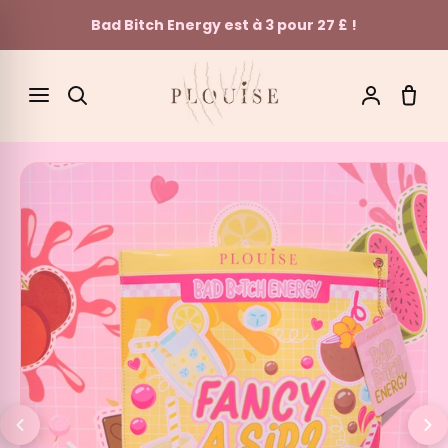
Bad Bitch Energy est à 3 pour 27 £ !
Skip to content
SEARCH