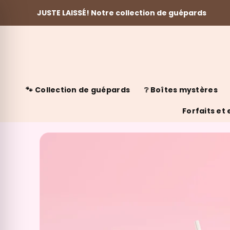
JUSTE LAISSÉ! Notre collection de guépards
Skip to content
🐾 Collection de guépards
❔ Boîtes mystères
Forfaits et