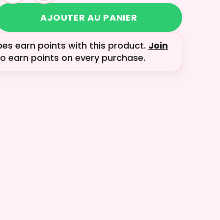
AJOUTER AU PANIER
bes earn
points with this product.
Join
o earn points on every purchase.