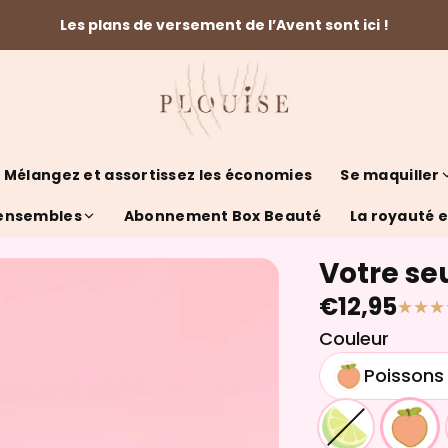
Les plans de versement de l’Avent sont ici !
Mélangez et assortissez les économies
Se maquiller
 ensembles
Abonnement Box Beauté
La royauté es
Votre se
€12,95
Couleur
Poissons