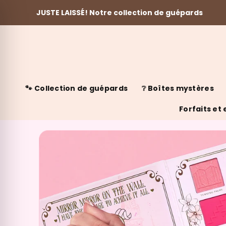
JUSTE LAISSÉ! Notre collection de guépards
Skip to content
🐾 Collection de guépards
❔ Boîtes mystères
Forfaits et