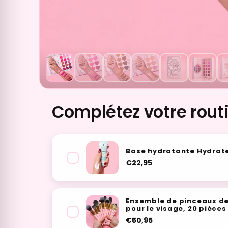
Complétez votre rout
Base hydratante Hydrat
€22,95
Ensemble de pinceaux d
pour le visage, 20 pièces
€50,95