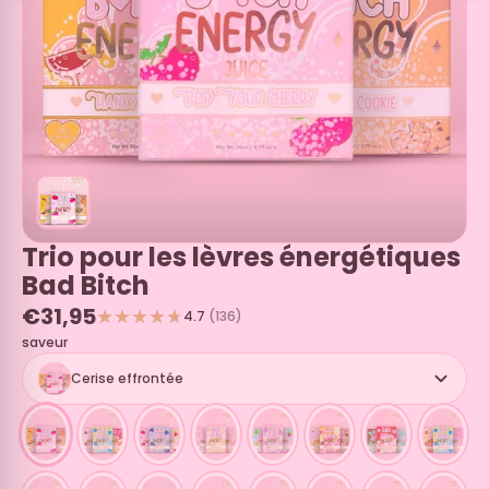
Trio pour les lèvres énergétiques
Bad Bitch
€31,95
4.7
(136)
saveur
Cerise effrontée