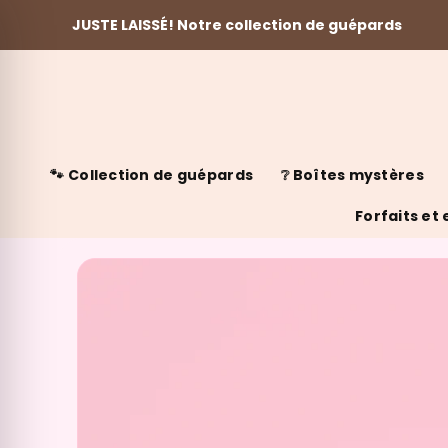
JUSTE LAISSÉ! Notre collection de guépards
Skip to content
🐾 Collection de guépards
❔ Boîtes mystères
Forfaits et