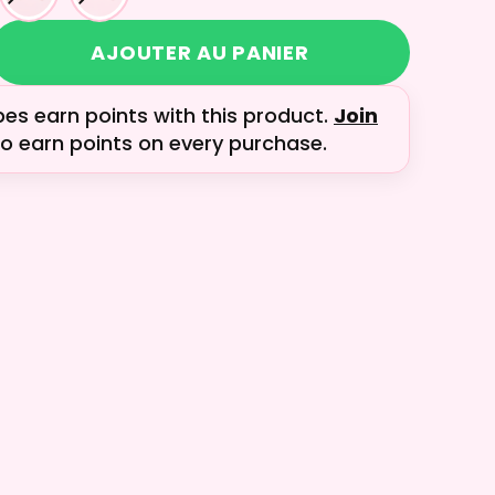
AJOUTER AU PANIER
bes earn
points with this product.
Join
o earn points on every purchase.