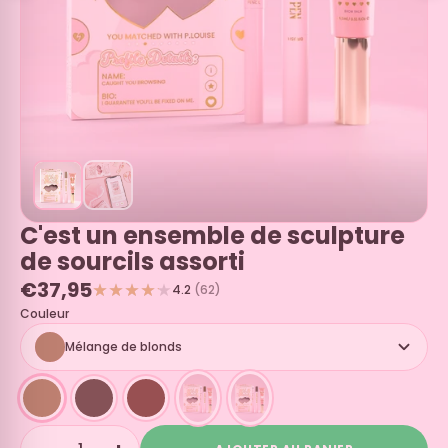
C'est un ensemble de sculpture
de sourcils assorti
€37,95
4.2
(62)
Couleur
Mélange de blonds