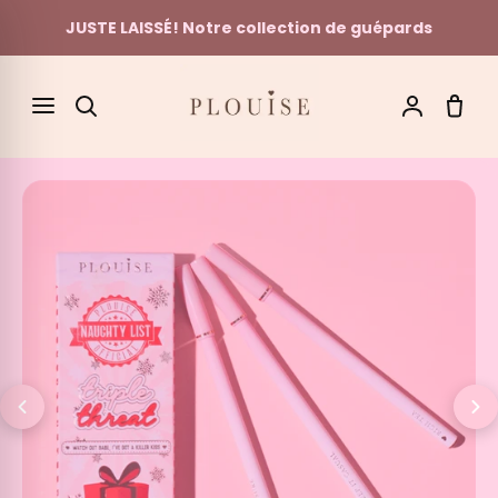
JUSTE LAISSÉ! Notre collection de guépards
Skip to content
SEARCH